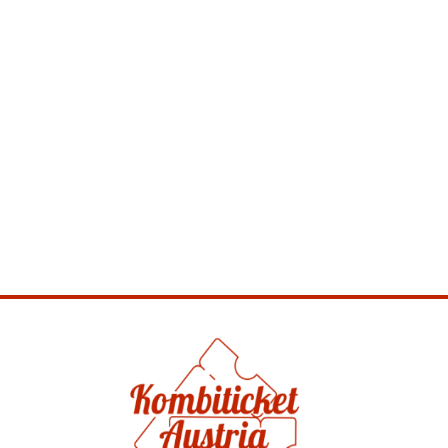
verwinkelte Gassen, „sprechende“ Schilder und
die wichtigsten Sehenswürdigkeiten der größten
Altstadt Tirols. Dein Gutschein ermächtigt dich
einmalig zur Stadtführung Hall.
Mehr erfahren