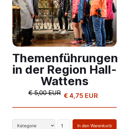
Themenführungen
in der Region Hall-
Wattens
€ 5,00 EUR
€ 4,75 EUR