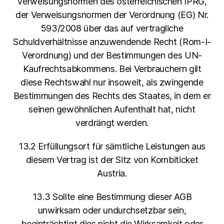
Verweisungsnormen des österreichischen IPRG,
der Verweisungsnormen der Verordnung (EG) Nr.
593/2008 über das auf vertragliche
Schuldverhältnisse anzuwendende Recht (Rom-I-
Verordnung) und der Bestimmungen des UN-
Kaufrechtsabkommens. Bei Verbrauchern gilt
diese Rechtswahl nur insoweit, als zwingende
Bestimmungen des Rechts des Staates, in dem er
seinen gewöhnlichen Aufenthalt hat, nicht
verdrängt werden.
13.2 Erfüllungsort für sämtliche Leistungen aus
diesem Vertrag ist der Sitz von Kombiticket
Austria.
13.3 Sollte eine Bestimmung dieser AGB
unwirksam oder undurchsetzbar sein,
beeinträchtigt dies nicht die Wirksamkeit oder