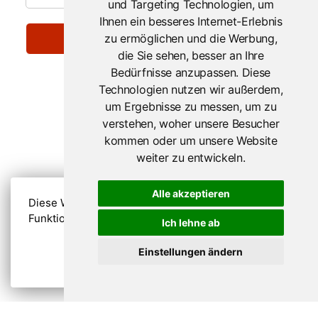
und Targeting Technologien, um
Ihnen ein besseres Internet-Erlebnis
zu ermöglichen und die Werbung,
die Sie sehen, besser an Ihre
Bedürfnisse anzupassen. Diese
Technologien nutzen wir außerdem,
um Ergebnisse zu messen, um zu
verstehen, woher unsere Besucher
kommen oder um unsere Website
weiter zu entwickeln.
Alle akzeptieren
Diese Website nutzt Cookies, um bestmögliche
Funktionalität bieten zu können.
Mehr Infos
Ich lehne ab
Einstellungen ändern
Verstanden
Copyright © 2021 Kombiticket Austria
Alle Rechte vorbehalten
Datenschutzerklärung