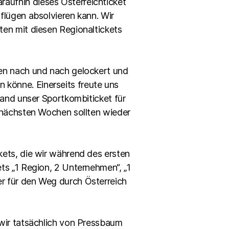
aufhin dieses Österreichticket
flügen absolvieren kann. Wir
ten mit diesen Regionaltickets
den nach und nach gelockert und
könne. Einerseits freute uns
tand unser Sportkombiticket für
n nächsten Wochen sollten wieder
kets, die wir während des ersten
ts „1 Region, 2 Unternehmen“, „1
r für den Weg durch Österreich
 wir tatsächlich von Pressbaum