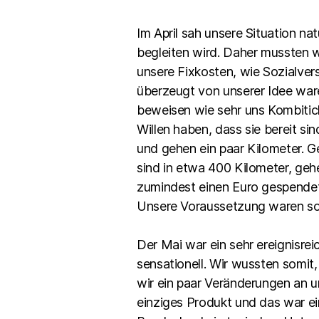
Im April sah unsere Situation na
begleiten wird. Daher mussten w
unsere Fixkosten, wie Sozialver
überzeugt von unserer Idee ware
beweisen wie sehr uns Kombitick
Willen haben, dass sie bereit s
und gehen ein paar Kilometer. 
sind in etwa 400 Kilometer, geh
zumindest einen Euro gespende
Unsere Voraussetzung waren som
Der Mai war ein sehr ereignisr
sensationell. Wir wussten somit,
wir ein paar Veränderungen an u
einziges Produkt und das war ei