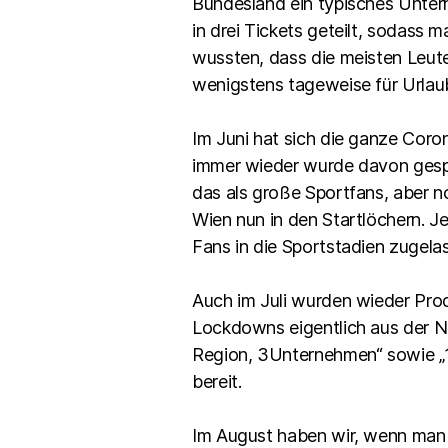
Bundesland ein typisches Unter
in drei Tickets geteilt, sodass
wussten, dass die meisten Leute
wenigstens tageweise für Urlaub
Im Juni hat sich die ganze Cor
immer wieder wurde davon gespr
das als große Sportfans, aber n
Wien nun in den Startlöchern. J
Fans in die Sportstadien zugela
Auch im Juli wurden wieder Prod
Lockdowns eigentlich aus der No
Region, 3Unternehmen“ sowie „1
bereit.
Im August haben wir, wenn man s