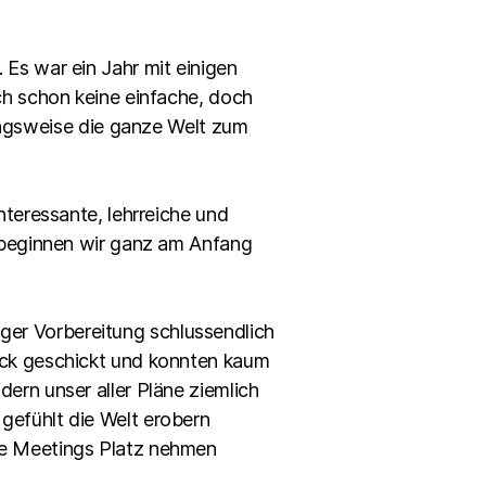
 Es war ein Jahr mit einigen
ich schon keine einfache, doch
ngsweise die ganze Welt zum
nteressante, lehrreiche und
h beginnen wir ganz am Anfang
ger Vorbereitung schlussendlich
ruck geschickt und konnten kaum
ern unser aller Pläne ziemlich
gefühlt die Welt erobern
ine Meetings Platz nehmen