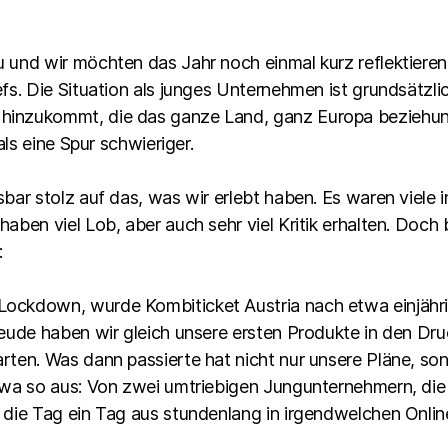
 und wir möchten das Jahr noch einmal kurz reflektieren.
efs. Die Situation als junges Unternehmen ist grundsätzl
hinzukommt, die das ganze Land, ganz Europa beziehu
als eine Spur schwieriger.
bar stolz auf das, was wir erlebt haben. Es waren viele i
haben viel Lob, aber auch sehr viel Kritik erhalten. Doc
:
ockdown, wurde Kombiticket Austria nach etwa einjähri
reude haben wir gleich unsere ersten Produkte in den D
ten. Was dann passierte hat nicht nur unsere Pläne, sond
twa so aus: Von zwei umtriebigen Jungunternehmern, die 
, die Tag ein Tag aus stundenlang in irgendwelchen Onl