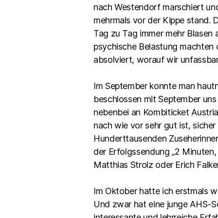
nach Westendorf marschiert und 
mehrmals vor der Kippe stand. 
Tag zu Tag immer mehr Blasen 
psychische Belastung machten di
absolviert, worauf wir unfassbar
Im September konnte man hautna
beschlossen mit September uns b
nebenbei an Kombiticket Austria 
nach wie vor sehr gut ist, sich
Hunderttausenden Zuseherinnen
der Erfolgssendung „2 Minuten, 
Matthias Strolz oder Erich Falke
Im Oktober hatte ich erstmals w
Und zwar hat eine junge AHS-Sch
interessante und lehrreiche Erfa