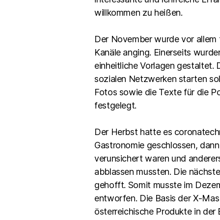
willkommen zu heißen.
Der November wurde vor allem f
Kanäle anging. Einerseits wurd
einheitliche Vorlagen gestaltet
sozialen Netzwerken starten sollt
Fotos sowie die Texte für die 
festgelegt.
Der Herbst hatte es coronatechni
Gastronomie geschlossen, dann w
verunsichert waren und anderers
abblassen mussten. Die nächste
gehofft. Somit musste im Dezem
entworfen. Die Basis der X-Mas 
österreichische Produkte in de