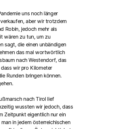
e Pandemie uns noch länger
 verkaufen, aber wir trotzdem
nd Robin, jedoch mehr als
it wären zu tun, um zu
en sagt, die einen unbändigen
 nehmen das mal wortwörtlich
essbaum nach Westendorf, das
 dass wir pro Kilometer
ie Runden bringen können.
gehen.
ßmarsch nach Tirol lief
chzeitig wussten wir jedoch, dass
Zeitpunkt eigentlich nur ein
 man in jedem österreichischen