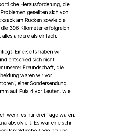
portliche Herausforderung, die
Problemen gesellten sich von
cksack am Rücken sowie die
die 396 Kilometer erfolgreich
alles andere als einfach.
egt. Einerseits haben wir
nd entschied sich nicht
er unserer Freundschaft, die
cheidung waren wir vor
toren“, einer Sondersendung
amm auf Puls 4 vor Leuten, wie
uch wenn es nur drei Tage waren.
ia absolviert. Es war eine sehr
 berufspraktische Tage bei uns