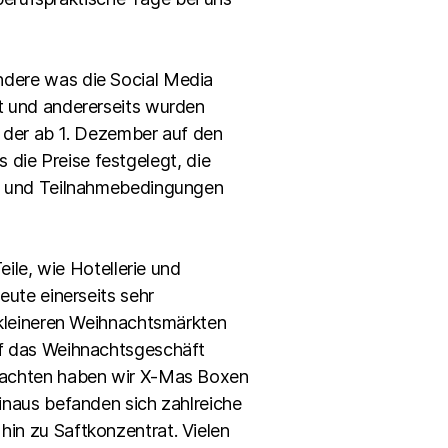
ndere was die Social Media
t und andererseits wurden
, der ab 1. Dezember auf den
s die Preise festgelegt, die
en und Teilnahmebedingungen
ile, wie Hotellerie und
eute einerseits sehr
 kleineren Weihnachtsmärkten
uf das Weihnachtsgeschäft
hnachten haben wir X-Mas Boxen
inaus befanden sich zahlreiche
in zu Saftkonzentrat. Vielen