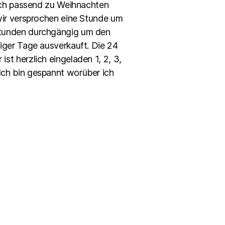
Auch passend zu Weihnachten
wir versprochen eine Stunde um
Stunden durchgängig um den
iger Tage ausverkauft. Die 24
t herzlich eingeladen 1, 2, 3,
Ich bin gespannt worüber ich