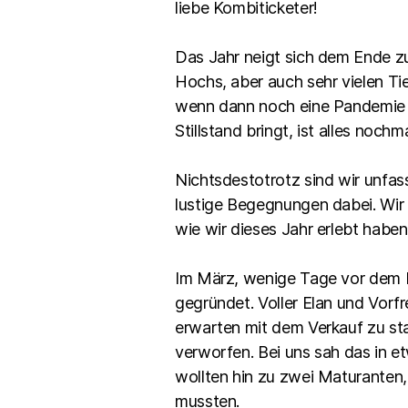
liebe Kombiticketer!
Das Jahr neigt sich dem Ende zu
Hochs, aber auch sehr vielen Ti
wenn dann noch eine Pandemie 
Stillstand bringt, ist alles nochm
Nichtsdestotrotz sind wir unfass
lustige Begegnungen dabei. Wir 
wie wir dieses Jahr erlebt haben
Im März, wenige Tage vor dem L
gegründet. Voller Elan und Vorf
erwarten mit dem Verkauf zu star
verworfen. Bei uns sah das in e
wollten hin zu zwei Maturanten
mussten.